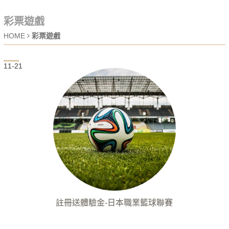
彩票遊戲
HOME
彩票遊戲
11-21
註冊送體驗金-日本職業籃球聯賽