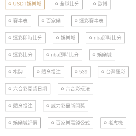
USDT娛樂城
全球比分
歐博
賽事表
百家樂
運彩賽事表
運彩即時比分
娛樂城
nba即時比分
運彩比分
nba即時比分
娛樂城
棋牌
體育投注
539
台灣運彩
六合彩開獎日期
六合彩玩法
體育投注
威力彩最新開獎
娛樂城評價
百家樂贏錢公式
老虎機