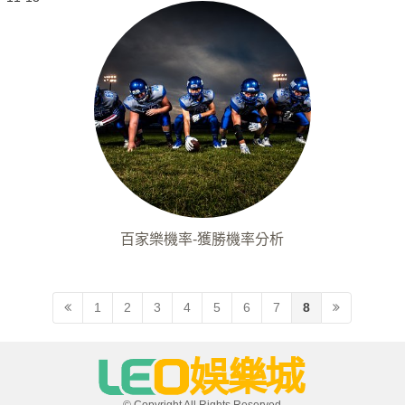
百家樂機率-獲勝機率分析
1
2
3
4
5
6
7
8