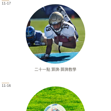
11-17
二十一點 算牌-算牌教學
11-16