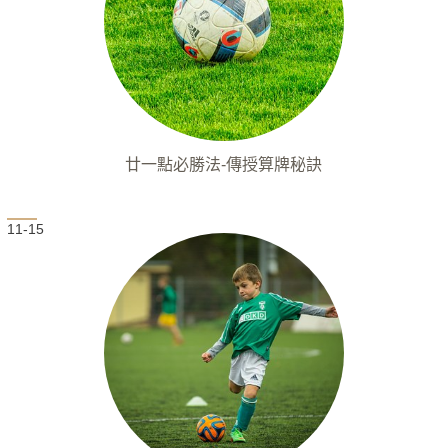
廿一點必勝法-傳授算牌秘訣
11-15