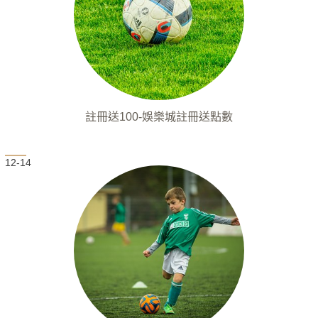
註冊送100-娛樂城註冊送點數
12-14