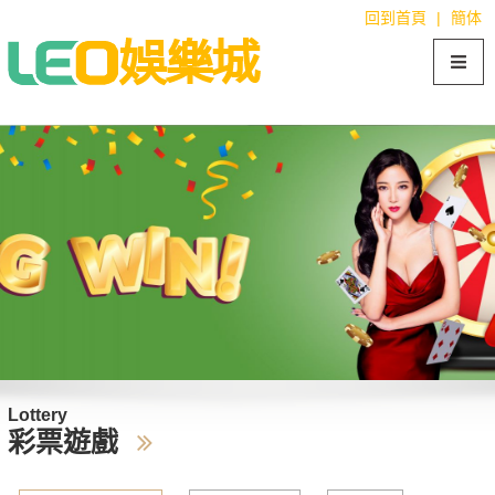
回到首頁
|
簡体
Lottery
彩票遊戲