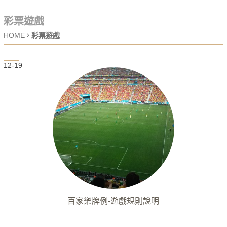
彩票遊戲
HOME
彩票遊戲
12-19
百家樂牌例-遊戲規則說明