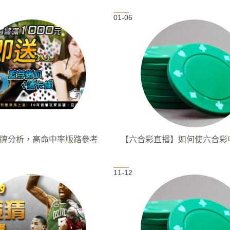
01-06
牌分析，高命中率版路參考
【六合彩直播】如何使六合彩
加！
11-12