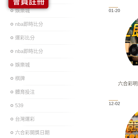
娛樂城
01-20
nba即時比分
運彩比分
nba即時比分
娛樂城
棋牌
六合彩明
體育投注
12-02
539
台灣運彩
六合彩開獎日期