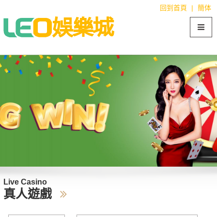
回到首頁
|
簡体
Live Casino
真人遊戲