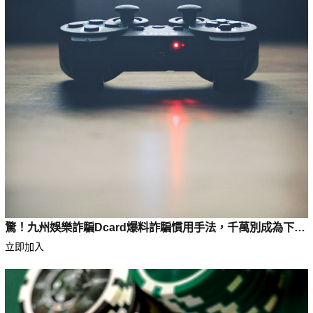
驚！九州娛樂詐騙Dcard爆料詐騙慣用手法，千萬別成為下一
個受害者！
立即加入