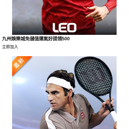
九州娛樂城免儲值運氣好提領500
立即加入