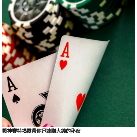
戰神賽特揭露帶你迅速賺大錢的秘密