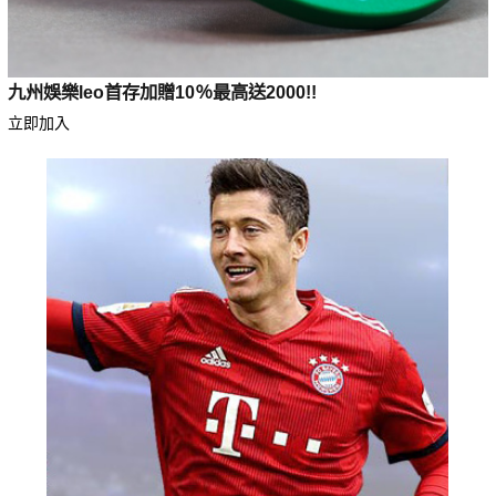
九州娛樂leo首存加贈10％最高送2000!!
立即加入