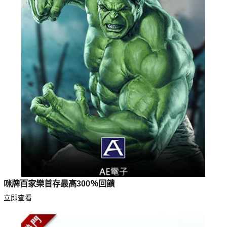
咪牌百家樂首存最高300％回饋
立即查看