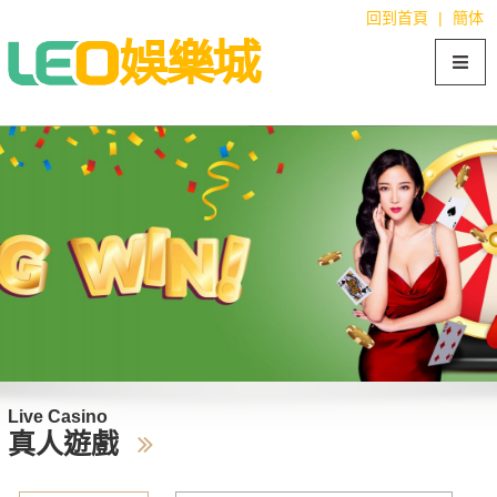
回到首頁
|
簡体
Live Casino
真人遊戲