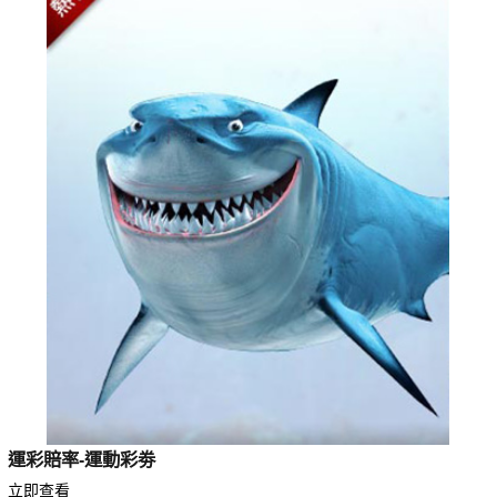
運彩賠率-運動彩劵
立即查看