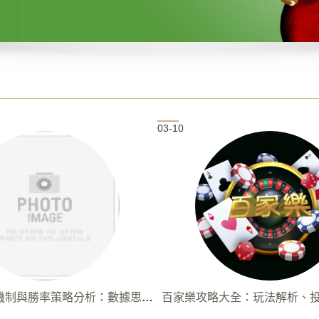
03-10
機制與勝率策略分析：數據思維
百家樂攻略大全：玩法解析、
下的博弈研究
勝技巧