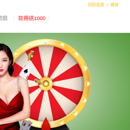
回到首頁
|
簡体
遊戲
註冊送1000