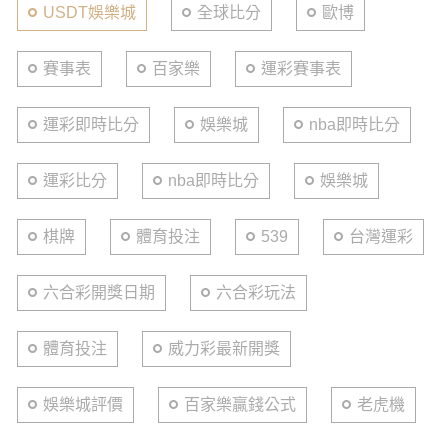
USDT娛樂城
全球比分
歐博
賽事表
百家樂
運彩賽事表
運彩即時比分
娛樂城
nba即時比分
運彩比分
nba即時比分
娛樂城
棋牌
體育投注
539
台灣運彩
六合彩開獎日期
六合彩玩法
體育投注
威力彩最新開獎
娛樂城評價
百家樂贏錢公式
老虎機