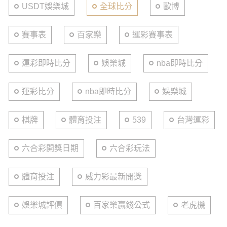
USDT娛樂城
全球比分
歐博
賽事表
百家樂
運彩賽事表
運彩即時比分
娛樂城
nba即時比分
運彩比分
nba即時比分
娛樂城
棋牌
體育投注
539
台灣運彩
六合彩開獎日期
六合彩玩法
體育投注
威力彩最新開獎
娛樂城評價
百家樂贏錢公式
老虎機