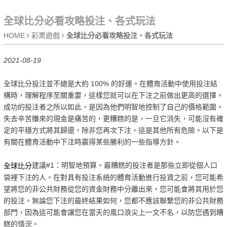
全球比分必看攻略投注、各式玩法
HOME
彩票遊戲
全球比分必看攻略投注、各式玩法
2021-08-19
全球比分投注並不總是大約 100% 的好運。在體育活動中使用投注結
構時，理解程序至關重要，這樣您就可以在下注之前做出更高的選擇。
成功的投注者之所以如此，是因為他們明智地控制了自己的價格範圍。
失去辛苦賺來的現金是痛苦的，更糟糕​​的是，一旦它消失，可能沒有確
定的平穩方式將其歸還，除非您再次下注，這是其他所有危險。以下是
有關在體育活動中下注時贏得某些勝利的一些指導方針。
建議#1：明智地預算。最糟糕的投注者是那些立即從個人口
全球比分
袋裡下注的人。在對具有投注系統的體育活動進行投資之前，您可能希
望將您的非公共財務從您的資金財務中分離出來，您可能會將其用於您
的投注。無論您下注的最終結果如何，您都不應該聯繫您的非公共財務
部門，因為這可能會讓您在當天的風口浪尖上一文不名，以防您遇到糟
糕的情況。