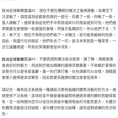
歐洲足球聯賽建議#2：現在不要在糟糕的賭注之後再移動。如果您下
注並輸了，請意識到這都是危險的一部分。你贏了一些，你輸了一些。
當人類輸了，通常會為從他們手中蒸發成碎片的現金感到可怕。他們通
常需要在那裡做一些適當的事情，然後才能贖回它。所以他們下注，下
注，再下注，現在不再明白他們每下一次賭注，就可能有輸掉的危險。
因此，與盛行任何相反，他們失去了一切。投注本來就是一種享受，一
旦它遠離絕望，所有的笑聲都會從中消失。
建議#3：不要把酒和賭注結合起來。據了解，酒精會損
歐洲足球聯賽
害良好的判斷力，而這對於做出精確的選擇至關重要。不依賴於事情的
狀態也可以是多麼喜慶，萬一你打算打賭，任何酒都可以合唱。酒精還
會使人變得更具攻擊性，因此對更高選擇的關注度會低得多。
請記住，擁有投注系統是一種讓投注更有組織的體育活動的好方法。通
過使用下注系統，該項目並不總是毫無疑問地通過幸運的勝利而變得富
有，在一段時間內您可以從任何資金中獲得現金的可能性更大。大體分
析體育活動投注的過程，或大體分析投注結構，請完成對結構的充分研
究。