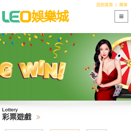
回到首頁
|
簡体
Lottery
彩票遊戲