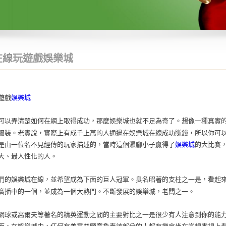
在線玩遊戲娛樂城
遊戲
娛樂城
可以弄清楚如何在網上取得成功，那麼娛樂城也就不足為奇了。想像一種真實的
服裝。老實說，實際上有成千上萬的人通過在娛樂城在線成功賺錢，所以你可
是由一位名不見經傳的玩家描述的，當時這個濕腳小子贏得了
娛樂城
的大比賽，
大、最人性化的人。
們的娛樂城在線，並希望成為下面的巨人冠軍。臭名昭著的支柱之一是，看起
廣播中的一個，並成為一個大熱門。不斷發展的娛樂城，老闆之一。
網球或高爾夫等著名的精英運動之間的主要對比之一是很少有人注意到你的能