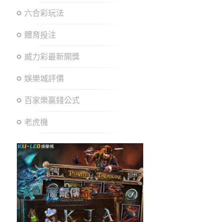
六合彩玩法
體育投注
威力彩最新開獎
娛樂城評價
百家樂贏錢公式
老虎機