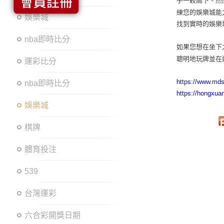
手一較高下。然
練您的娛樂城能
娛樂城
找到實時的娛樂
nba即時比分
如果您想在坐下
聰明地玩牌並在
運彩比分
https://www.md
nba即時比分
https://hongxua
娛樂城
棋牌
體育投注
539
台灣運彩
六合彩開獎日期