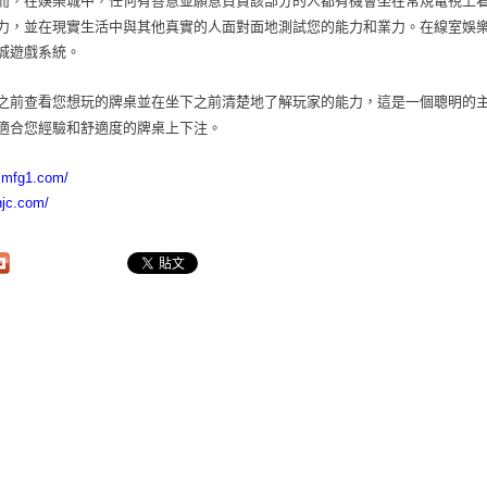
而，在娛樂城中，任何有善意並願意負責該部分的人都有機會坐在常規電視上
力，並在現實生活中與其他真實的人面對面地測試您的能力和業力。在線室娛
城遊戲系統。
之前查看您想玩的牌桌並在坐下之前清楚地了解玩家的能力，這是一個聰明的
適合您經驗和舒適度的牌桌上下注。
smfg1.com/
njc.com/