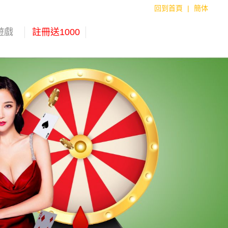
回到首頁
|
簡体
遊戲
註冊送1000